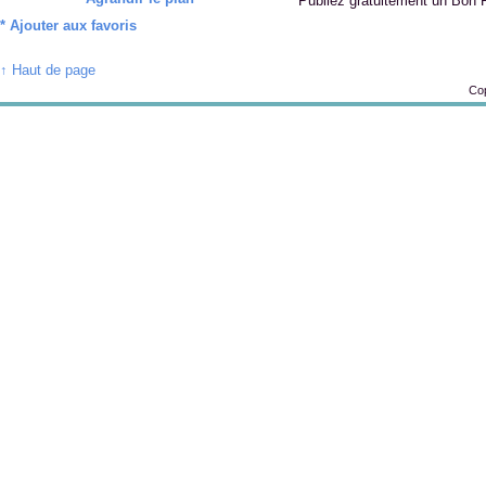
Publiez gratuitement un Bon 
*
Ajouter aux favoris
↑ Haut de page
Cop