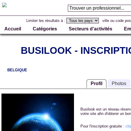
Limiter les résultats à :
ville ou code pos
Accueil
Catégories
Secteurs d'activités
Em
BUSILOOK - INSCRIPT
BELGIQUE
Profil
Photos
Busilook est un réseau réser
votre site afin d'obtenir un 
Pour l'inscription gratuite :
cli