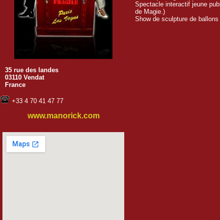
Spectacle interactif jeune pub
de Magie.)

Show de sculpture de ballons q
35 rue des landes
03110 Vendat
France
+33 4 70 41 47 77
www.manorick.com