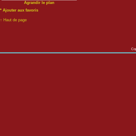
Agrandir le plan
*
Ajouter aux favoris
↑ Haut de page
Cop