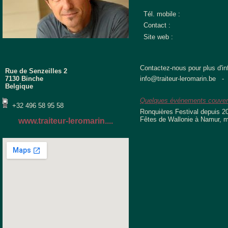
Tél. mobile :
Contact :
Site web :
Contactez-nous pour plus d'in
Rue de Senzeilles 2
7130 Binche
info@traiteur-leromarin.be -
Belgique
Quelques événements couvert
+32 496 58 95 58
Ronquières Festival depuis 2
Fêtes de Wallonie à Namur, 
www.traiteur-leromarin....