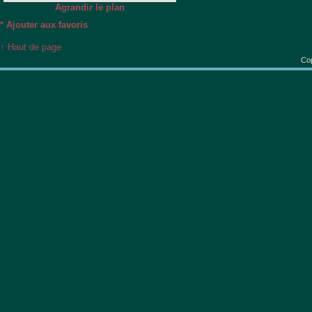
Agrandir le plan
*
Ajouter aux favoris
↑ Haut de page
Cop