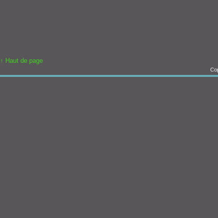
↑ Haut de page
Cop