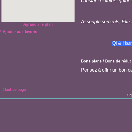
constant et fluide, guidé
Assouplissements, Etir
Agrandir le plan
*
Ajouter aux favoris
Qi & Har
Bons plans / Bons de réduc
Pensez à offrir un bon 
↑ Haut de page
Cop