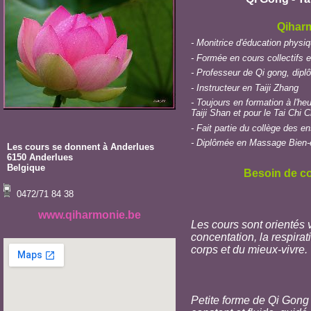
Qiharm
- Monitrice d'éducation physi
- Formée en cours collectifs e
- Professeur de Qi gong, dip
- Instructeur en Taiji Zhang
- Toujours en formation à l'h
Taiji Shan et pour le Tai Chi 
- Fait partie du collège des e
- Diplômée en Massage Bien-êtr
Les cours se donnent à Anderlues
6150 Anderlues
Belgique
Besoin de con
0472/71 84 38
www.qiharmonie.be
Les cours sont orientés
concentation, la respirat
corps et du mieux-vivre.
Petite forme de Qi Gong 