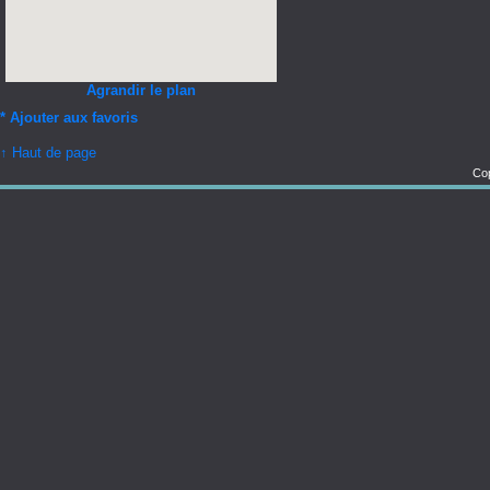
Agrandir le plan
*
Ajouter aux favoris
↑ Haut de page
Cop