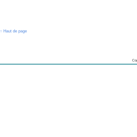
↑ Haut de page
Cop