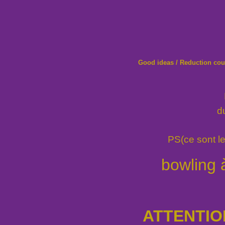
Good ideas / Reduction co
d
PS(ce sont l
bowling 
ATTENTIO