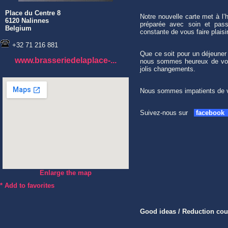
Place du Centre 8
Notre nouvelle carte met à l’
6120 Nalinnes
préparée avec soin et passi
Belgium
constante de vous faire plaisir
+32 71 216 881
Que ce soit pour un déjeuner 
www.brasseriedelaplace-...
nous sommes heureux de vous
jolis changements.
Nous sommes impatients de vo
Suivez-nous sur
facebook
Enlarge the map
*
Add to favorites
Good ideas / Reduction co