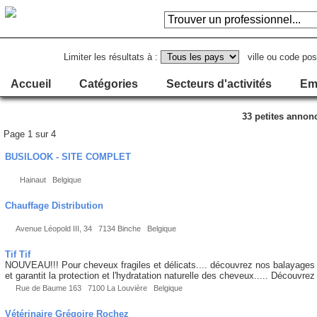
Limiter les résultats à :
ville ou code pos
Accueil
Catégories
Secteurs d'activités
Em
33 petites annon
Page 1 sur 4
BUSILOOK - SITE COMPLET
Hainaut Belgique
Chauffage Distribution
Avenue Léopold III, 34 7134 Binche Belgique
Tif Tif
NOUVEAU!!! Pour cheveux fragiles et délicats.... découvrez nos balayages
et garantit la protection et l'hydratation naturelle des cheveux..... Découvrez
Rue de Baume 163 7100 La Louvière Belgique
Vétérinaire Grégoire Rochez