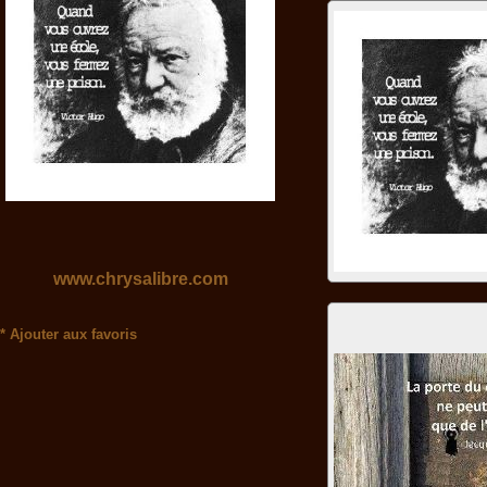
www.chrysalibre.com
*
Ajouter aux favoris