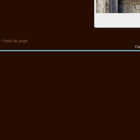
↑ Haut de page
Cop