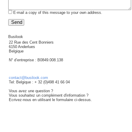
E-mail a copy of this message to your own address.
Send
Busilook
22 Rue des Cent Bonniers
6150 Anderlues
Belgique
N° d’entreprise : B0849.008.138
contact@busilook.com
Tel: Belgique : + 32 (0)498 41 66 04
Vous avez une question ?
Vous souhaitez un complément d'information ?
Ecrivez-nous en utilisant le formulaire ci-dessus.