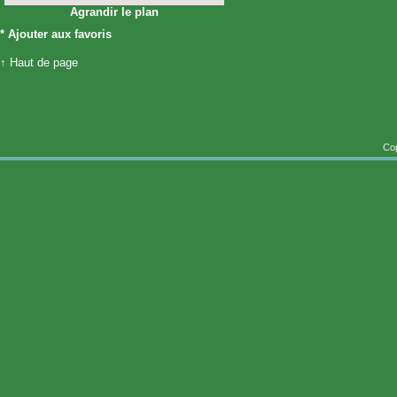
Agrandir le plan
*
Ajouter aux favoris
↑ Haut de page
Cop