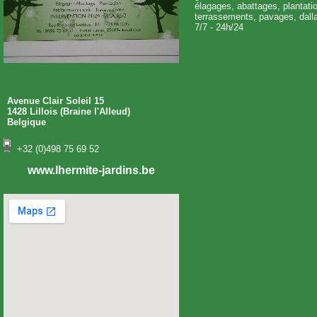
élagages, abattages, plantatio
terrassements, pavages, dalla
7/7 - 24h/24
Avenue Clair Soleil 15
1428 Lillois (Braine l'Alleud)
Belgique
+32 (0)498 75 69 52
www.lhermite-jardins.be