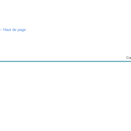
↑ Haut de page
Cop