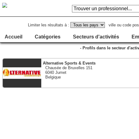
Limiter les résultats à :
ville ou code pos
Accueil
Catégories
Secteurs d'activités
Em
- Profils dans le secteur d'act
Alternative Sports & Events
Chausée de Bruxelles 151
6040 Jumet
Belgique