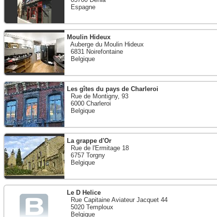
Espagne
Moulin Hideux
Auberge du Moulin Hideux
6831 Noirefontaine
Belgique
Les gîtes du pays de Charleroi
Rue de Montigny, 93
6000 Charleroi
Belgique
La grappe d'Or
Rue de l'Ermitage 18
6757 Torgny
Belgique
Le D Helice
Rue Capitaine Aviateur Jacquet 44
5020 Temploux
Belgique