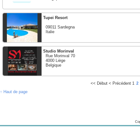
Tupei Resort
09011 Sardegna
Italie
Studio Morinval
Rue Morinval 70
4000 Liège
Belgique
<<
Début
<
Précédent
1
2
↑ Haut de page
Cop