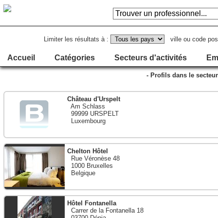
Limiter les résultats à :
ville ou code pos
Accueil
Catégories
Secteurs d'activités
Em
- Profils dans le secteur
Château d'Urspelt
Am Schlass
99999 URSPELT
Luxembourg
Chelton Hôtel
Rue Véronèse 48
1000 Bruxelles
Belgique
Hôtel Fontanella
Carrer de la Fontanella 18
03700 Dénia