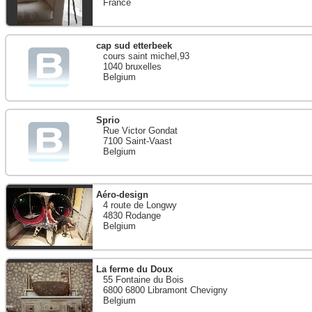
France
cap sud etterbeek
cours saint michel,93
1040 bruxelles
Belgium
Sprio
Rue Victor Gondat
7100 Saint-Vaast
Belgium
Aéro-design
4 route de Longwy
4830 Rodange
Belgium
La ferme du Doux
55 Fontaine du Bois
6800 6800 Libramont Chevigny
Belgium