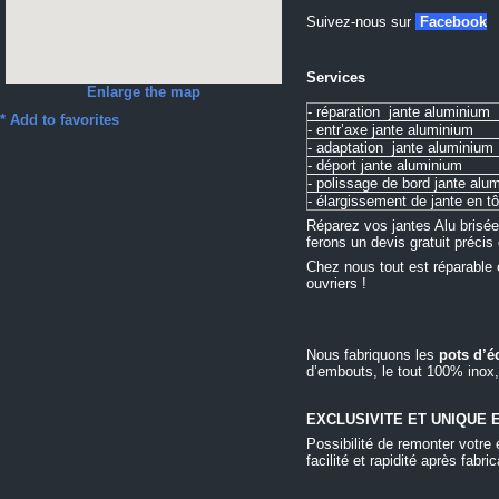
Suivez-nous sur
Facebook
Services
Enlarge the map
- réparation jante aluminium
*
Add to favorites
- entr’axe jante aluminium
- adaptation jante aluminium
- déport jante aluminium
- polissage de bord jante alu
- élargissement de jante en tô
Réparez vos jantes Alu brisée
ferons un devis gratuit précis
Chez nous tout est réparable o
ouvriers !
Nous fabriquons les
pots d’
d’embouts, le tout 100% inox, 
EXCLUSIVITE ET UNIQUE 
Possibilité de remonter votre
facilité et rapidité après fab