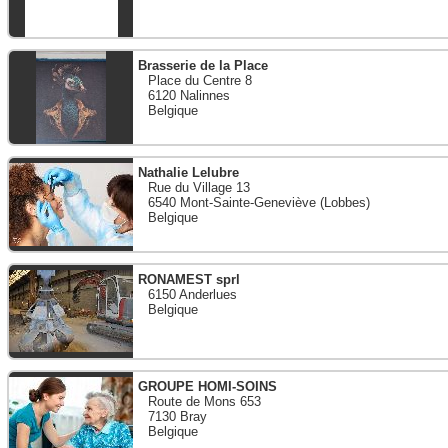
Brasserie de la Place
Place du Centre 8
6120 Nalinnes
Belgique
Nathalie Lelubre
Rue du Village 13
6540 Mont-Sainte-Geneviève (Lobbes)
Belgique
RONAMEST sprl
6150 Anderlues
Belgique
GROUPE HOMI-SOINS
Route de Mons 653
7130 Bray
Belgique