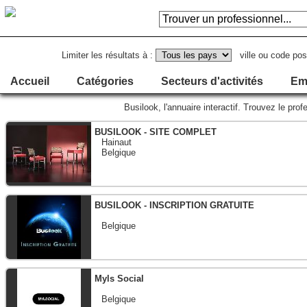
Limiter les résultats à :
ville ou code pos
Accueil
Catégories
Secteurs d'activités
Em
Busilook, l'annuaire interactif. Trouvez le p
BUSILOOK - SITE COMPLET
Hainaut
Belgique
BUSILOOK - INSCRIPTION GRATUITE
Belgique
Myls Social
Belgique