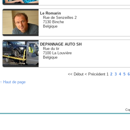
Le Romarin
Rue de Senzeilles 2
7130 Binche
Belgique
DEPANNAGE AUTO SH
Rue du tir
7100 La Louvière
Belgique
<<
Début
<
Précédent
1
2
3
4
5
6
↑ Haut de page
Cop