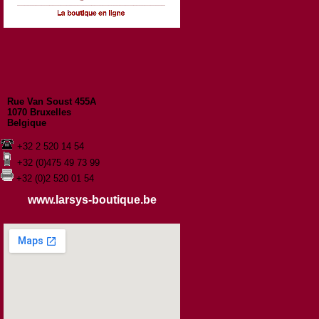
Rue Van Soust 455A
1070 Bruxelles
Belgique
+32 2 520 14 54
+32 (0)475 49 73 99
+32 (0)2 520 01 54
www.larsys-boutique.be