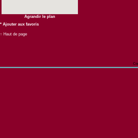
Agrandir le plan
*
Ajouter aux favoris
↑ Haut de page
Cop