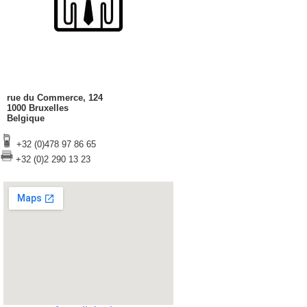
rue du Commerce, 124
1000 Bruxelles
Belgique
+32 (0)478 97 86 65
+32 (0)2 290 13 23