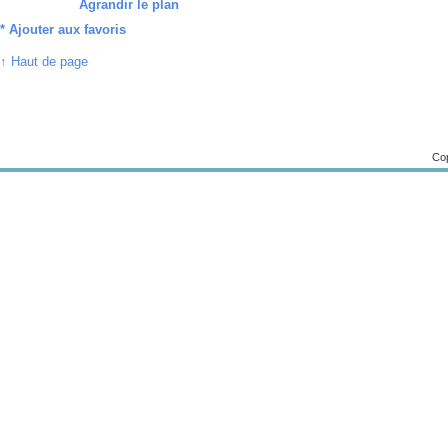
Agrandir le plan
*
Ajouter aux favoris
↑ Haut de page
Cop