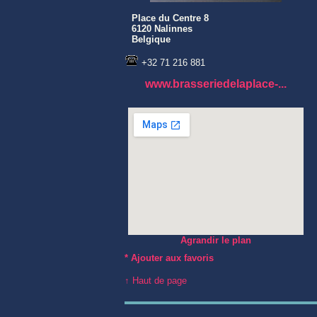
Place du Centre 8
6120 Nalinnes
Belgique
+32 71 216 881
www.brasseriedelaplace-...
Agrandir le plan
*
Ajouter aux favoris
↑ Haut de page