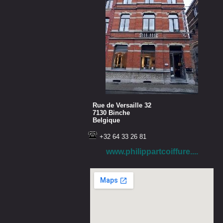
Rue de Versaille 32
7130 Binche
Belgique
+32 64 33 26 81
www.philippartcoiffure....