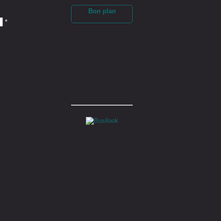
Bon plan
*