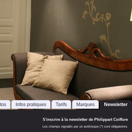
tos
Infos pratiques
Tarifs
Marques
Newsletter
S'inscrire à la newsletter de Philippart Coiffure
Les champs signalés par un astérisque (*) sont obligatoires.