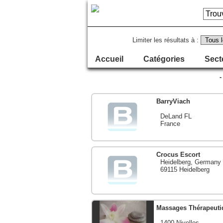
Limiter les résultats à :
Accueil
Catégories
Sect
-
BarryViach
DeLand FL
France
Crocus Escort
Heidelberg, Germany
69115 Heidelberg
Massages Thérapeuti
1400 Nivelles