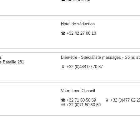
Hotel de séduction
+32 42 27 00 10
s
Bien-être - Spécialiste massages - Soins s
Bataille 281
+32 (0)488 00 70 37
Votre Love Conseil
+32 71 50 50 69
+32 (0)477 62 2
+32 (0)71 50 50 69