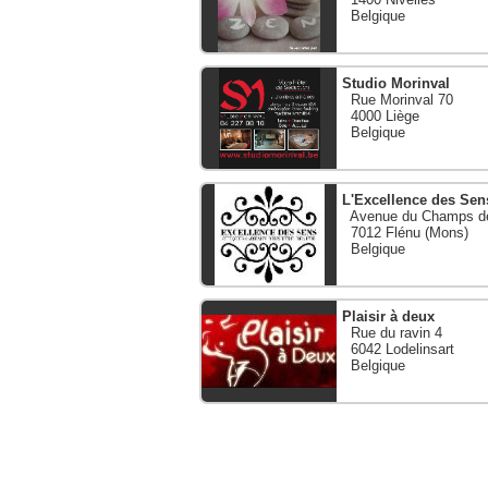
Belgique
Studio Morinval
Rue Morinval 70
4000 Liège
Belgique
L'Excellence des Sen
Avenue du Champs de 
7012 Flénu (Mons)
Belgique
Plaisir à deux
Rue du ravin 4
6042 Lodelinsart
Belgique