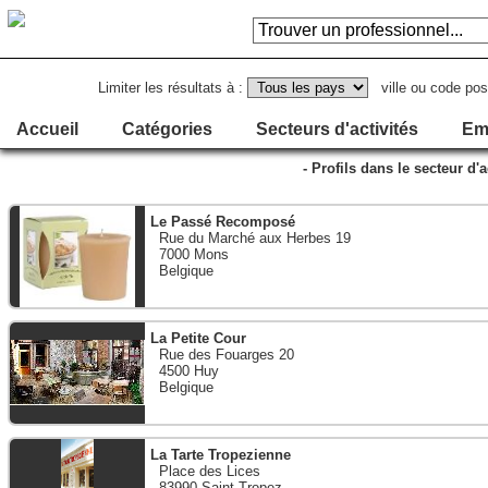
Limiter les résultats à :
ville ou code pos
Accueil
Catégories
Secteurs d'activités
Em
- Profils dans le secteur d'a
Le Passé Recomposé
Rue du Marché aux Herbes 19
7000 Mons
Belgique
La Petite Cour
Rue des Fouarges 20
4500 Huy
Belgique
La Tarte Tropezienne
Place des Lices
83990 Saint Tropez