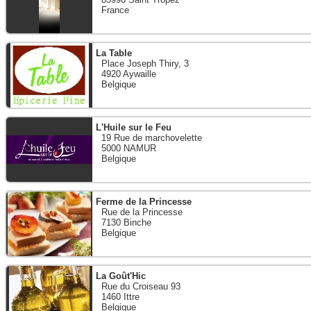
France
La Table
Place Joseph Thiry, 3
4920 Aywaille
Belgique
L'Huile sur le Feu
19 Rue de marchovelette
5000 NAMUR
Belgique
Ferme de la Princesse
Rue de la Princesse
7130 Binche
Belgique
La Goût'Hic
Rue du Croiseau 93
1460 Ittre
Belgique