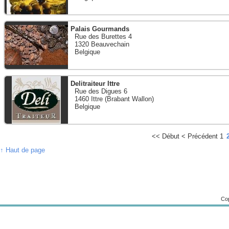
Palais Gourmands
Rue des Burettes 4
1320 Beauvechain
Belgique
Delitraiteur Ittre
Rue des Digues 6
1460 Ittre (Brabant Wallon)
Belgique
<<
Début
<
Précédent
1
↑ Haut de page
Cop