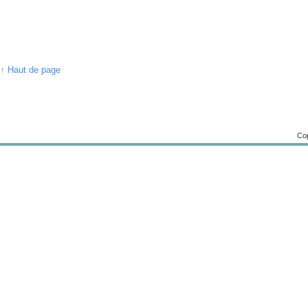
↑ Haut de page
Cop