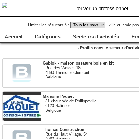
Limiter les résultats à :
ville ou code pos
Accueil
Catégories
Secteurs d'activités
Em
- Profils dans le secteur d'activ
Gablok - maison ossature bois en kit
Rue des Waides 18c
4890 Thimister-Clermont
Belgique
Maisons Paquet
31 chaussée de Philippeville
6120 Nalinnes
Belgique
Thomas Construction
Rue du Haut Village, 54
4960 Malmedy