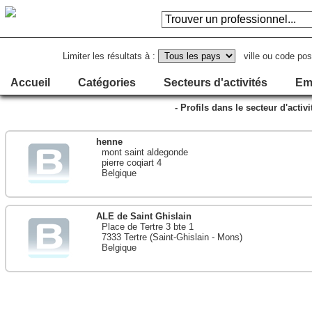
Limiter les résultats à :
ville ou code pos
Accueil
Catégories
Secteurs d'activités
Em
- Profils dans le secteur d'activ
henne
mont saint aldegonde
pierre coqiart 4
Belgique
ALE de Saint Ghislain
Place de Tertre 3 bte 1
7333 Tertre (Saint-Ghislain - Mons)
Belgique