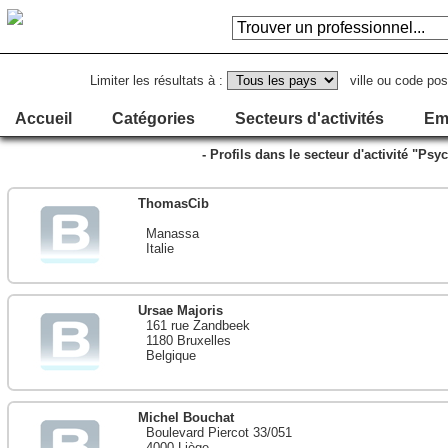
Limiter les résultats à :
ville ou code pos
Accueil
Catégories
Secteurs d'activités
Em
- Profils dans le secteur d'activité "Ps
ThomasCib
Manassa
Italie
Ursae Majoris
161 rue Zandbeek
1180 Bruxelles
Belgique
Michel Bouchat
Boulevard Piercot 33/051
4000 Liège