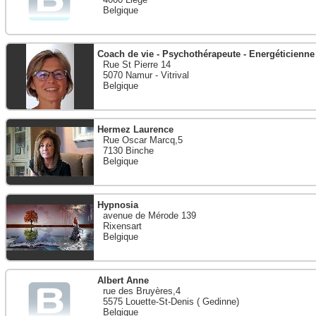
Belgique
Coach de vie - Psychothérapeute - Energéticienne
Rue St Pierre 14
5070 Namur - Vitrival
Belgique
Hermez Laurence
Rue Oscar Marcq,5
7130 Binche
Belgique
Hypnosia
avenue de Mérode 139
Rixensart
Belgique
Albert Anne
rue des Bruyères,4
5575 Louette-St-Denis ( Gedinne)
Belgique