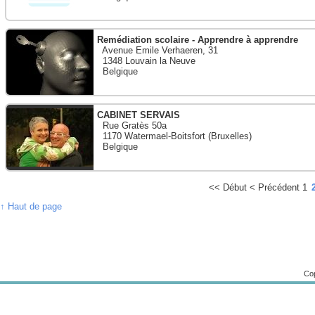
Remédiation scolaire - Apprendre à apprendre
Avenue Emile Verhaeren, 31
1348 Louvain la Neuve
Belgique
CABINET SERVAIS
Rue Gratès 50a
1170 Watermael-Boitsfort (Bruxelles)
Belgique
<<
Début
<
Précédent
1
↑ Haut de page
Cop