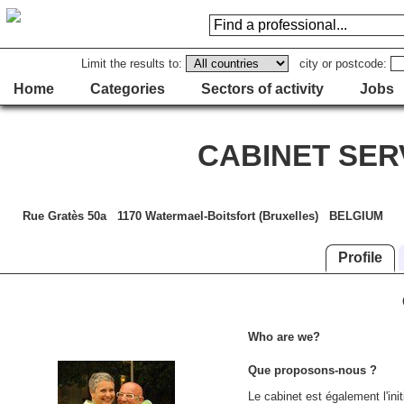
Limit the results to:
city or postcode:
Home
Categories
Sectors of activity
Jobs
CABINET SER
Rue Gratès 50a 1170 Watermael-Boitsfort (Bruxelles) BELGIUM
Profile
Who are we?
Que proposons-nous ?
Le cabinet est également l