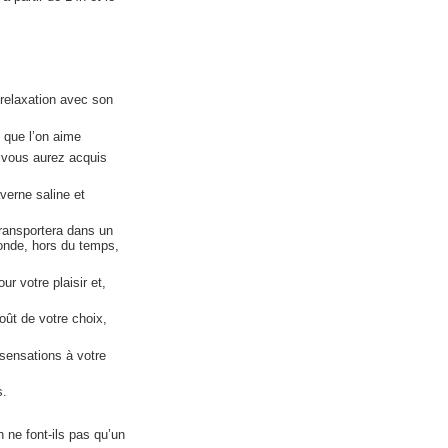
relaxation avec son
 que l’on aime
 vous aurez acquis
verne saline et
ransportera dans un
monde, hors du temps,
r votre plaisir et,
oût de votre choix,
sensations à votre
s.
 ne font-ils pas qu’un