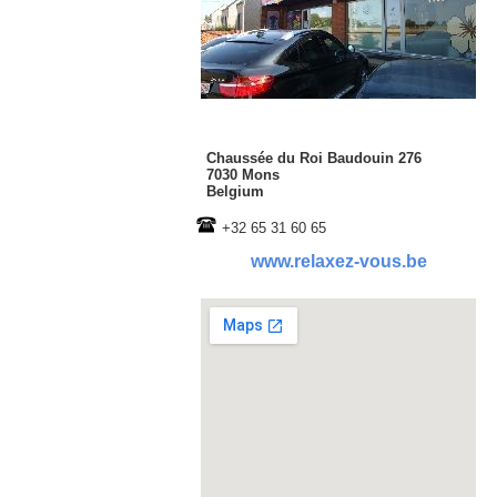
Chaussée du Roi Baudouin 276
7030 Mons
Belgium
+32 65 31 60 65
www.relaxez-vous.be