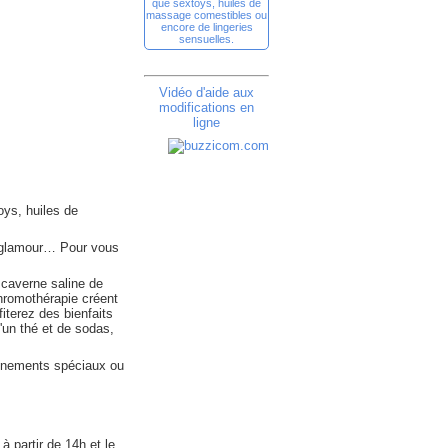
que sextoys, huiles de
massage comestibles ou
encore de lingeries
sensuelles.
Vidéo d'aide aux
modifications en
ligne
oys, huiles de
au glamour… Pour vous
 caverne saline de
chromothérapie créent
iterez des bienfaits
d'un thé et de sodas,
vènements spéciaux ou
à partir de 14h et le