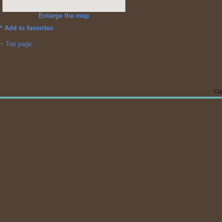
Enlarge the map
*
Add to favorites
↑ Top page
Cop