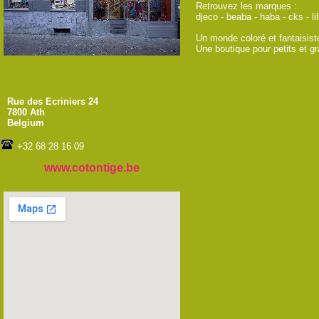
Retrouvez les marques : 

djeco - beaba - haba - cks - lil
Un monde coloré et fantaisiste
Une boutique pour petits et gr
Rue des Ecriniers 24
7800 Ath
Belgium
+32 68 28 16 09
www.cotontige.be