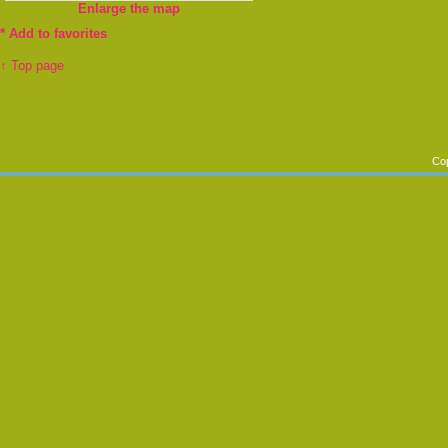
Enlarge the map
*
Add to favorites
↑ Top page
Cop