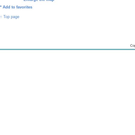
*
Add to favorites
↑ Top page
Cop