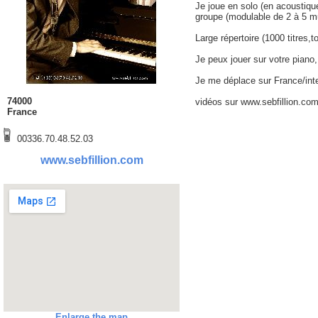
Je joue en solo (en acoustiqu
groupe (modulable de 2 à 5 mus
Large répertoire (1000 titres,to
Je peux jouer sur votre piano
Je me déplace sur France/inte
74000
vidéos sur www.sebfillion.co
France
00336.70.48.52.03
www.sebfillion.com
Enlarge the map