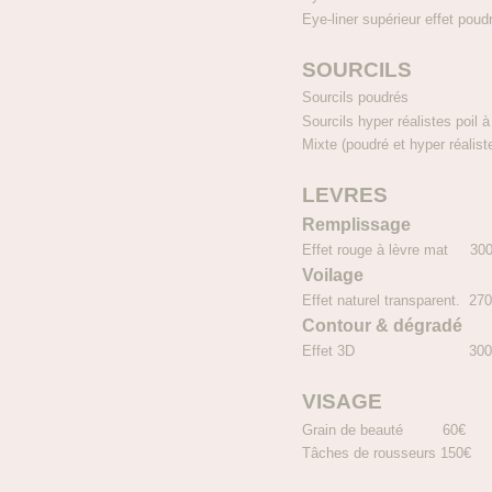
Eye-liner supérieur effet po
SOURCILS
Sourcils poudré
Sourcils hyper réalistes poil 
Mixte (poudré et hyper réali
LEVRES
Remplissage
Effet rouge à lèvre mat 30
Voilage
Effet naturel transparent. 27
Contour & dégradé
Effet 3D 300
VISAGE
Grain de beauté 60€
Tâches de rousseurs 150€