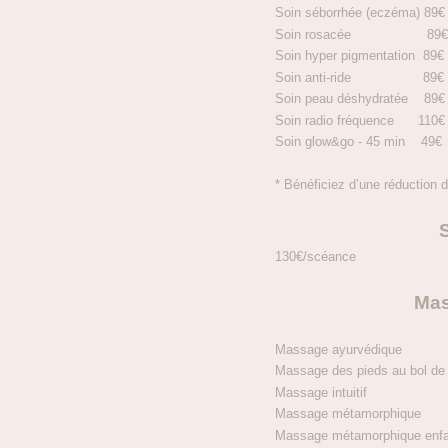
Soin séborrhée (eczéma) 89€
Soin rosacée 89
Soin hyper pigmentation 89€
Soin anti-ride 89€
Soin peau déshydratée 89€
Soin radio fréquence 110€
Soin glow&go - 45 min 49€
* Bénéficiez d’une réduction d
130€/scéance
Mas
Massage ayurvédi
Massage des pieds au bol d
Massage intuit
Massage métamorphi
Massage métamorphique e