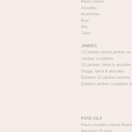
Bikini Classic 
Aisselles 1
Avant-bras 1
Bras 1
Dos 25
Torse 2
JAMBES
1/2 jambes (avant jambes o
Jambes complè
1/2 jambes, bikini & a
Visage, bikini & ai
Épilation 1/2 jambes
Épilation jambes complè
POSE CILS
Pose complète volume Ru
Retouche 15 jours