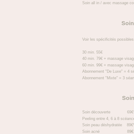
Soin all in / avec massage
Soin
Voir les spécificités possibles
30 min. 55€
40 min. 79€ + massage visage
60 min. 99€ + massage visage
Abonnement "De Luxe" = 4 séa
Abonnement "Mixte" = 3 séanc
Soi
Soin découverte 69€
Peeling entre 4, 6 à 8 scéan
Soin peau déshydratée 89€
Soin acné 89€