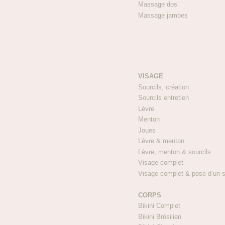
Massage do
Massage jambe
VISAGE
Sourcils, création
Sourcils entretien
Lèvre 1
Menton 
Joues 
Lèvre & menton 
Lèvre, menton & sourcil
Visage complet 
Visage complet & pose d’un
CORPS
Bikini Complet 
Bikini Brésilien 