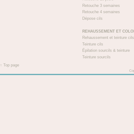
Retouche 3 semaine
Retouche 4 semaine
Dépose cils 
REHAUSSEMENT ET COLO
Rehaussement et teinture ci
Teinture cils 
Épilation sourcils & teintu
Teinture sourcils
↑ Top page
Cop