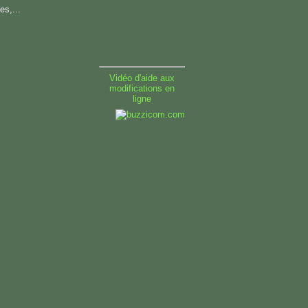
es,...
Vidéo d'aide aux
modifications en
ligne