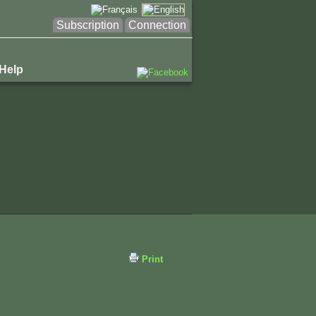
Subscription
Connection
Help
Print