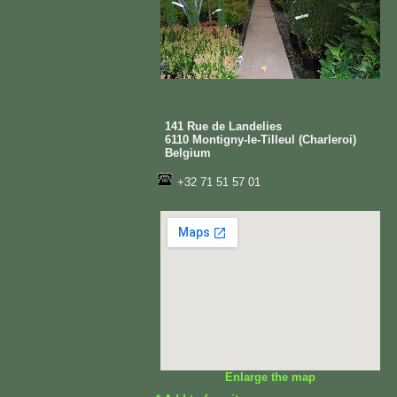
141 Rue de Landelies
6110 Montigny-le-Tilleul (Charleroi)
Belgium
+32 71 51 57 01
Enlarge the map