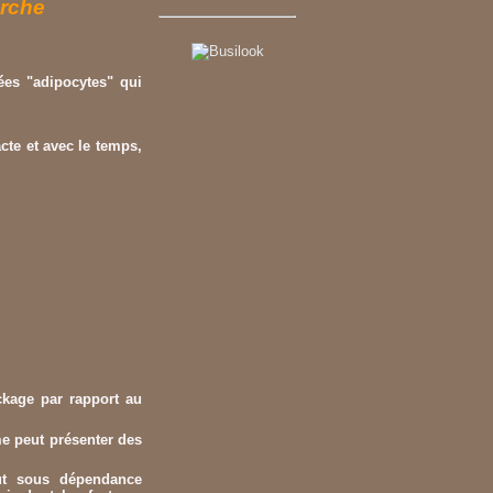
arche
ées "adipocytes" qui
cte et avec le temps,
ckage par rapport au
e peut présenter des
out sous dépendance