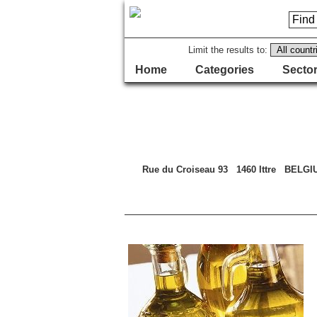
Limit the results to:
Home
Categories
Sector
Rue du Croiseau 93 1460 Ittre BELGI