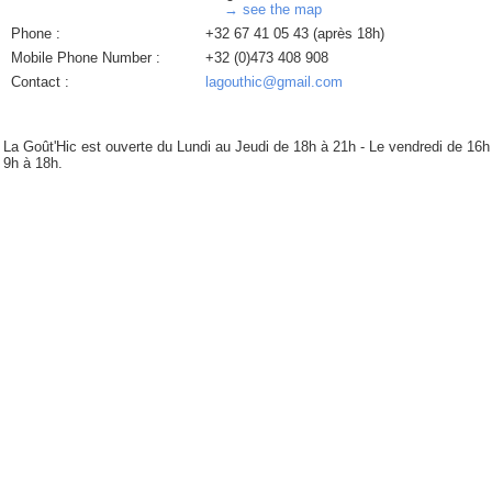
→ see the map
Phone :
+32 67 41 05 43 (après 18h)
Mobile Phone Number :
+32 (0)473 408 908
Contact :
lagouthic@gmail.com
La Goût'Hic est ouverte du Lundi au Jeudi de 18h à 21h - Le vendredi de 16h
9h à 18h.