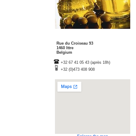
Rue du Croiseau 93
1460 Ittre
Belgium
+32 67 41 05 43 (après 18h)
+32 (0)473 408 908