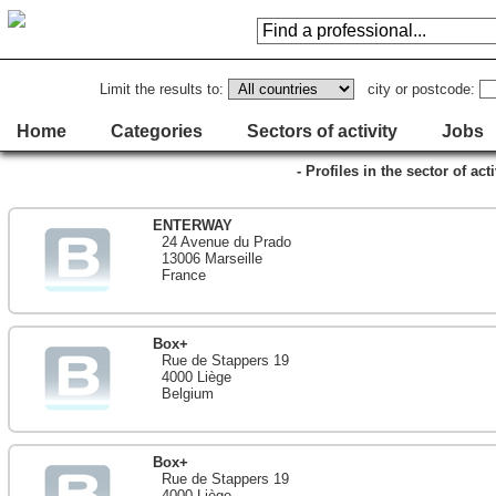
Limit the results to:
city or postcode:
Home
Categories
Sectors of activity
Jobs
- Profiles in the sector of a
ENTERWAY
24 Avenue du Prado
13006 Marseille
France
Box+
Rue de Stappers 19
4000 Liège
Belgium
Box+
Rue de Stappers 19
4000 Liège