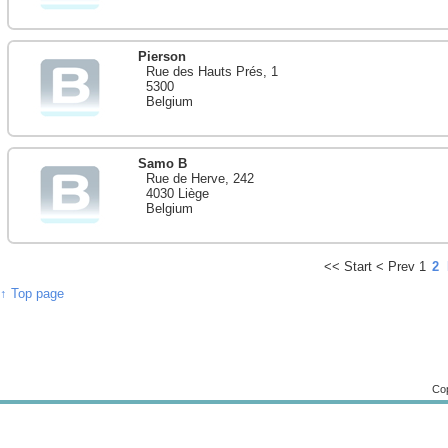
Pierson
Rue des Hauts Prés, 1
5300
Belgium
Samo B
Rue de Herve, 242
4030 Liège
Belgium
<<
Start
<
Prev
1
2
↑ Top page
Cop