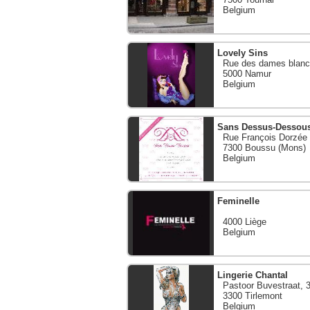
Belgium
Lovely Sins
Rue des dames blanc
5000 Namur
Belgium
Sans Dessus-Dessou
Rue François Dorzée
7300 Boussu (Mons)
Belgium
Feminelle
4000 Liège
Belgium
Lingerie Chantal
Pastoor Buvestraat, 
3300 Tirlemont
Belgium