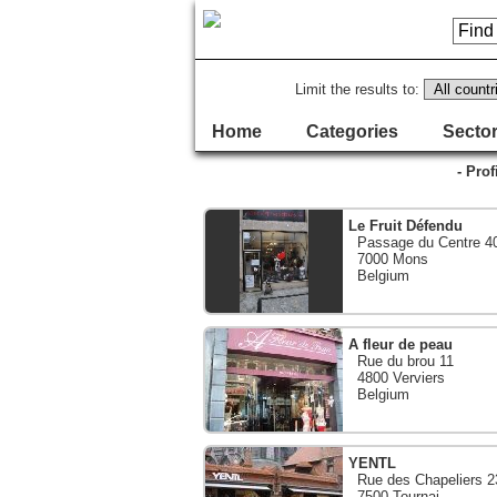
Limit the results to:
Home
Categories
Sector
- Prof
Le Fruit Défendu
Passage du Centre 4
7000 Mons
Belgium
A fleur de peau
Rue du brou 11
4800 Verviers
Belgium
YENTL
Rue des Chapeliers 2
7500 Tournai