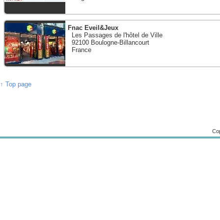
Fnac Eveil&Jeux
Les Passages de l'hôtel de Ville
92100 Boulogne-Billancourt
France
↑ Top page
Cop