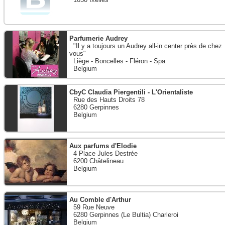
Parfumerie Audrey
"Il y a toujours un Audrey all-in center près de chez
vous"
Liège - Boncelles - Fléron - Spa
Belgium
CbyC Claudia Piergentili - L'Orientaliste
Rue des Hauts Droits 78
6280 Gerpinnes
Belgium
Aux parfums d'Elodie
4 Place Jules Destrée
6200 Châtelineau
Belgium
Au Comble d'Arthur
59 Rue Neuve
6280 Gerpinnes (Le Bultia) Charleroi
Belgium