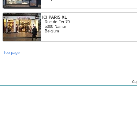
ICI PARIS XL
Rue de Fer 70
5000 Namur
Belgium
↑ Top page
Cop