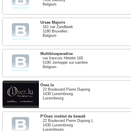
Belgium
Ursae Majoris
161 rue Zandbeek
1180 Bruxelles
Belgium
Multiblueparadise
rue francois Hittelet 165
5190 Jemeppe sur sambre
Belgium
Osez.lu
22 Boulevard Pierre Dupong
1430 Luxembourg
Luxembourg
P'Osez institut de beauté
22 Boulevard Pierre Dupong L
1430 Luxembourg
Luxembourg