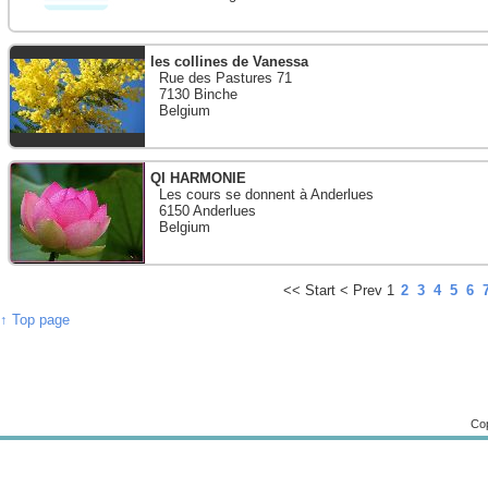
les collines de Vanessa
Rue des Pastures 71
7130 Binche
Belgium
QI HARMONIE
Les cours se donnent à Anderlues
6150 Anderlues
Belgium
<<
Start
<
Prev
1
2
3
4
5
6
↑ Top page
Cop