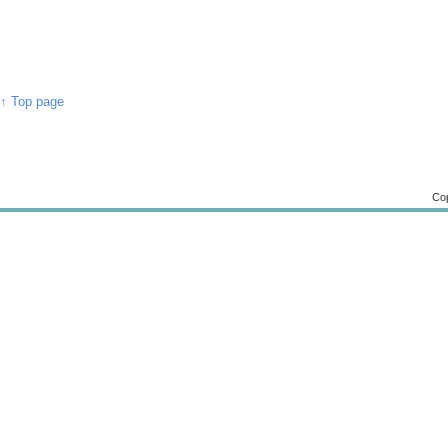
↑ Top page
Cop