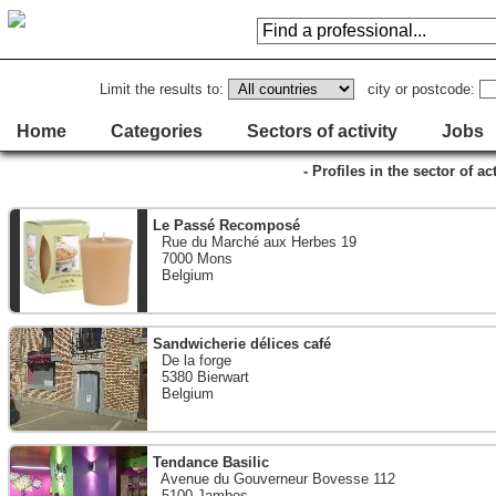
Limit the results to:
city or postcode:
Home
Categories
Sectors of activity
Jobs
- Profiles in the sector of a
Le Passé Recomposé
Rue du Marché aux Herbes 19
7000 Mons
Belgium
Sandwicherie délices café
De la forge
5380 Bierwart
Belgium
Tendance Basilic
Avenue du Gouverneur Bovesse 112
5100 Jambes