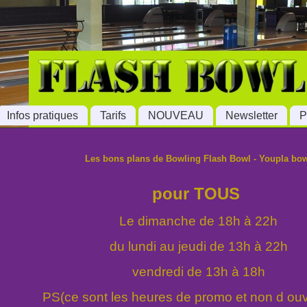
Infos pratiques
Tarifs
NOUVEAU
Newsletter
P
Les bons plans de Bowling Flash Bowl - Youpla bo
pour TOUS 
Le dimanche de 18h à 22h
du lundi au jeudi de 13h à 22h
vendredi de 13h à 18h
PS(ce sont les heures de promo et non d ouv