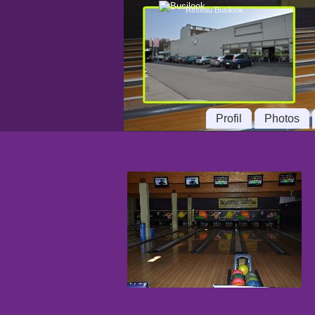
Réseau Busilook
Profil
Photos