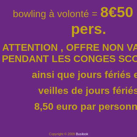
8€50 
bowling à volonté = 
pers.
ATTENTION , OFFRE NON V
PENDANT LES CONGES SC
ainsi que jours fériés e
veilles de jours férié
8,50 euro par person
Copyright © 2009
Busilook