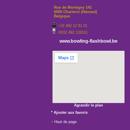
Rue de Montigny 141
6000 Charleroi (Hainaut)
Belgique
+32 492 12 81 01
O032 492 128101
www.bowling-flashbowl.be
Agrandir le plan
*
Ajouter aux favoris
↑ Haut de page