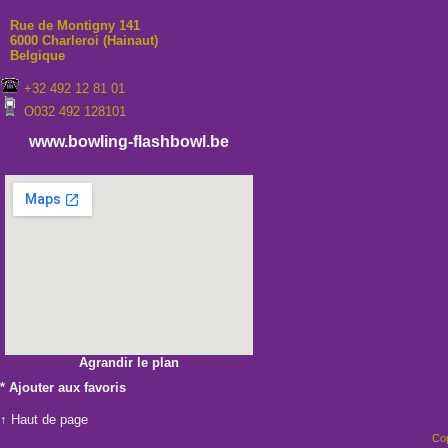
Rue de Montigny 141
6000 Charleroi (Hainaut)
Belgique
+32 492 12 81 01
O032 492 128101
www.bowling-flashbowl.be
Agrandir le plan
*
Ajouter aux favoris
↑ Haut de page
Cop