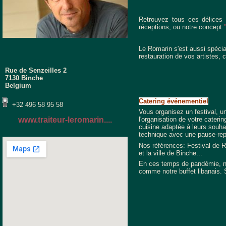
Retrouvez tous ces délices
réceptions, ou notre concept
Le Romarin s'est aussi spécial
restauration de vos artistes, c
Rue de Senzeilles 2
7130 Binche
Belgium
Catering événementiel
+32 496 58 95 58
Vous organisez un festival, u
www.traiteur-leromarin....
l'organisation de votre cateri
cuisine adaptée à leurs souha
technique avec une pause-repa
Nos références: Festival de R
et la ville de Binche...
En ces temps de pandémie, no
comme notre buffet libanais. 