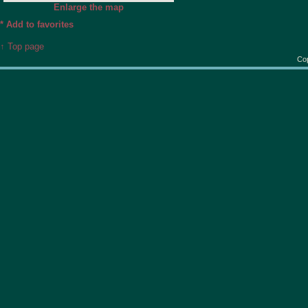
Enlarge the map
*
Add to favorites
↑ Top page
Cop