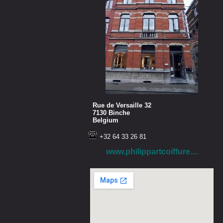
Rue de Versaille 32
7130 Binche
Belgium
+32 64 33 26 81
www.philippartcoiffure....