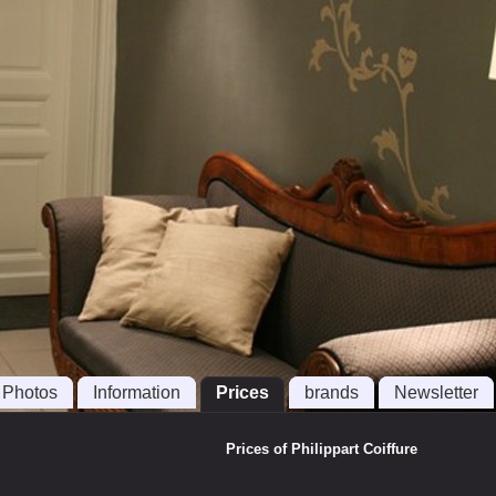
Photos
Information
Prices
brands
Newsletter
Prices of Philippart Coiffure