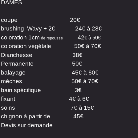
DAMES
coupe 20€
brushing Wavy + 2€ 24€ à 28€
coloration 1cm
42
€ à 50€
de repousse
coloration végétale 50€ à 70€
Diarichesse 38€
Permanente 50€
balayage 45€ à 60€
mèches 50€ à 70€
bain spécifique 3€
fixant 4€ à 6€
soins 7€ à 15€
chignon à partir de 45€
Devis sur demande