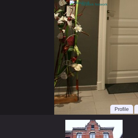
Busilook Network
Profile