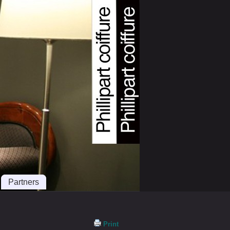
Partners
Print