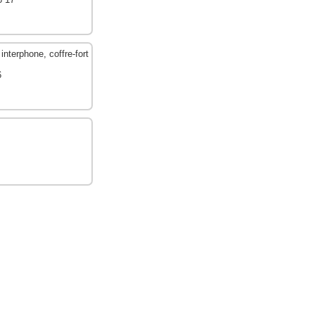
interphone, coffre-fort
6