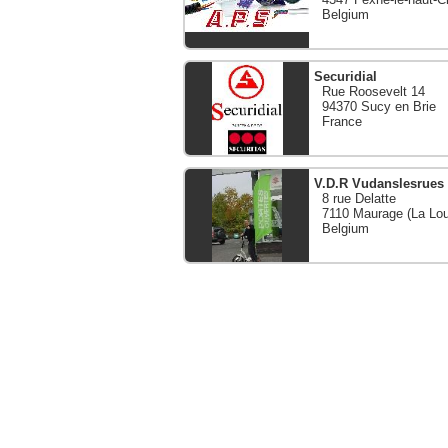
Belgium
Securidial
Rue Roosevelt 14
94370 Sucy en Brie
France
V.D.R Vudanslesrues
8 rue Delatte
7110 Maurage (La Lou
Belgium