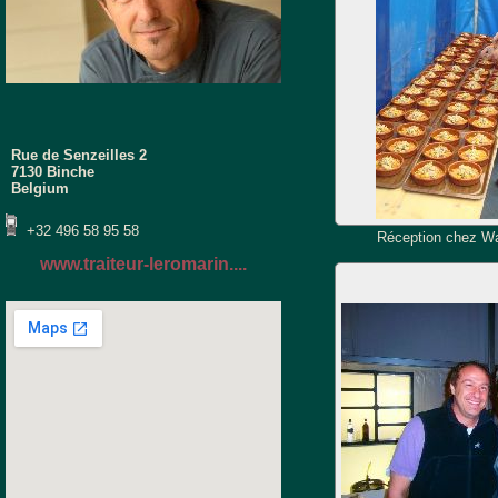
Rue de Senzeilles 2
7130 Binche
Belgium
+32 496 58 95 58
Réception chez Wa
www.traiteur-leromarin....